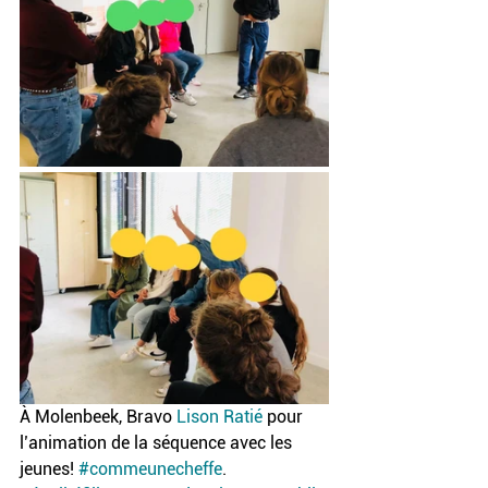
À Molenbeek, Bravo 
Lison Ratié
 pour 
l’animation de la séquence avec les 
jeunes! 
#commeunecheffe
. 