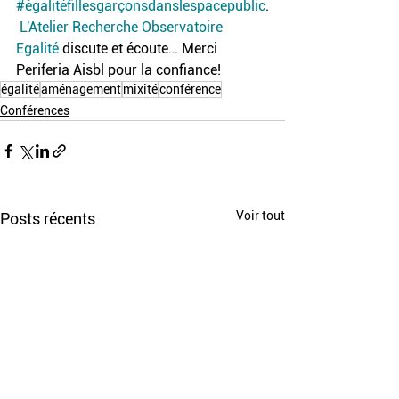
#égalitéfillesgarçonsdanslespacepublic
.
L'Atelier Recherche Observatoire 
Egalité
 discute et écoute… Merci 
Periferia Aisbl pour la confiance!
égalité
aménagement
mixité
conférence
Conférences
Voir tout
Posts récents