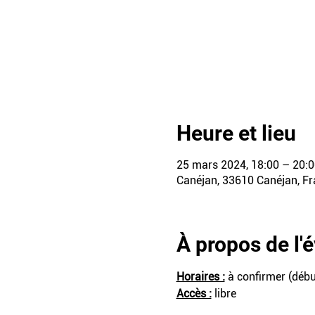
Heure et lieu
25 mars 2024, 18:00 – 20:0
Canéjan, 33610 Canéjan, F
À propos de l
Horaires :
 à confirmer (débu
Accès :
 libre  