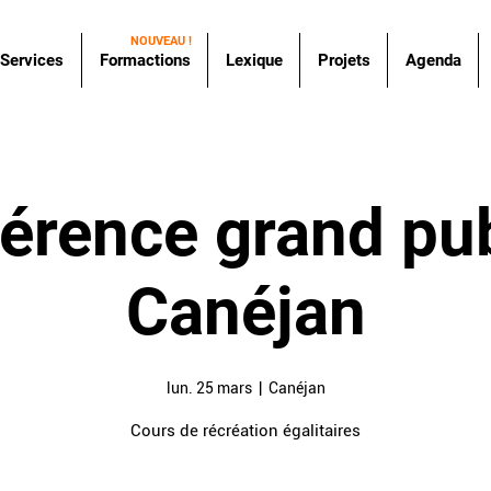
NOUVEAU !
Services
Formactions
Lexique
Projets
Agenda
érence grand pub
Canéjan
lun. 25 mars
  |  
Canéjan
Cours de récréation égalitaires