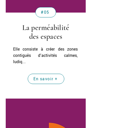
#05
La perméabilité
des espaces
Elle consiste à créer des zones
contiguës d’activités calmes,
ludiq...
En savoir +