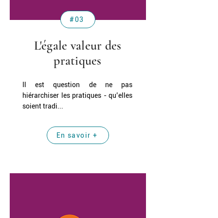
#03
L'égale valeur des
pratiques
Il est question de ne pas
hiérarchiser les pratiques - qu’elles
soient tradi...
En savoir +