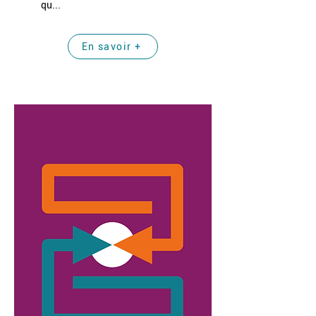
qu...
En savoir +