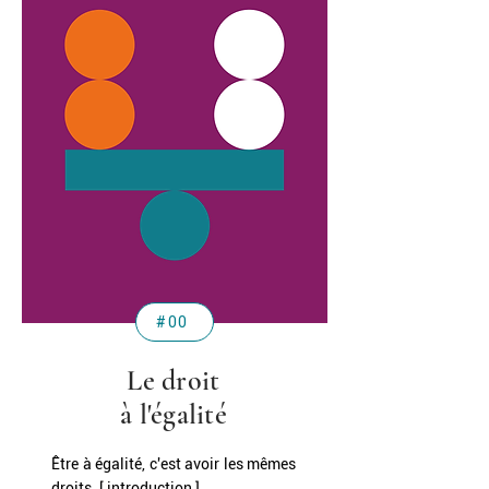
#00
Le droit
à l'égalité
Être à égalité, c'est avoir les mêmes
droits. [ introduction ]