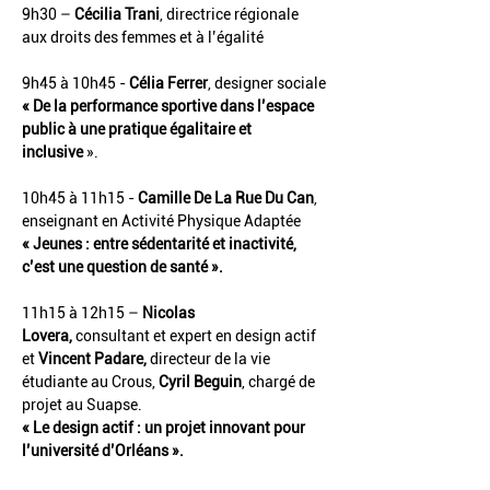
9h30 – 
Cécilia Trani
, directrice régionale 
aux droits des femmes et à l’égalité
9h45 à 10h45 - 
Célia Ferrer
, designer sociale
« De la performance sportive dans l’espace 
public à une pratique égalitaire et 
inclusive
 ».
10h45 à 11h15 -
 Camille De La Rue Du Can
, 
enseignant en Activité Physique Adaptée
« Jeunes : entre sédentarité et inactivité, 
c’est une question de santé ».
11h15 à 12h15 – 
Nicolas 
Lovera, 
consultant et expert en design actif 
et
 Vincent Padare, 
directeur de la vie 
étudiante au Crous,
 Cyril Beguin
, chargé de 
projet au Suapse.
« Le design actif : un projet innovant pour 
l’université d’Orléans ».