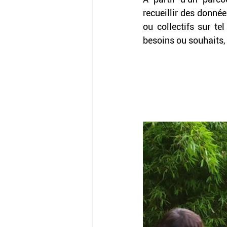
recueillir des donnée
ou collectifs sur te
besoins ou souhaits, e