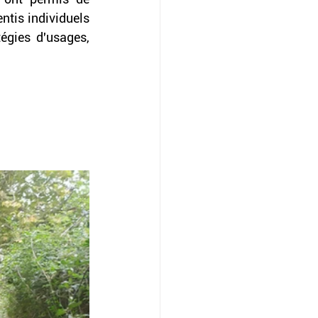
ntis individuels 
égies d'usages, 