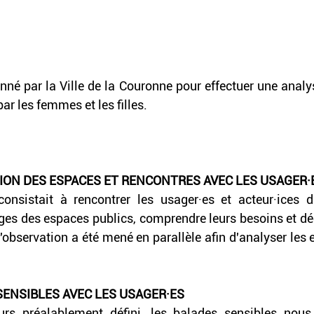
nné par la Ville de la Couronne pour effectuer une analys
ar les femmes et les filles.
ION DES ESPACES ET RENCONTRES AVEC LES USAGER·
onsistait à rencontrer les usager·es et acteur·ices du
ges des espaces publics, comprendre leurs besoins et déce
d'observation a été mené en parallèle afin d'analyser les
SENSIBLES AVEC LES USAGER·ES
urs préalablement défini, les balades sensibles nous