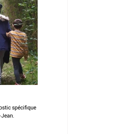
ostic spécifique 
-Jean.