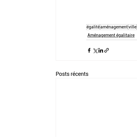
égalité
aménagement
ville
Aménagement égalitaire
Posts récents