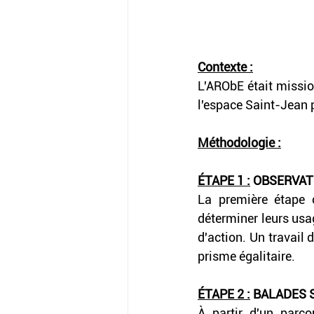
Contexte :
L'ARObE était missio
l'espace Saint-Jean p
Méthodologie :
ÉTAPE 1 :
 OBSERVAT
La première étape c
déterminer leurs usa
d'action. Un travail 
prisme égalitaire.
ÉTAPE 2 :
 BALADES 
À partir d'un parco